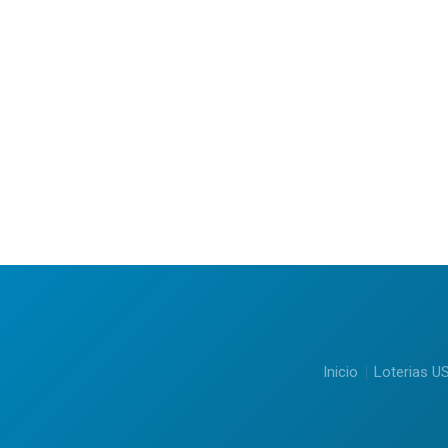
Inicio
Loterias U