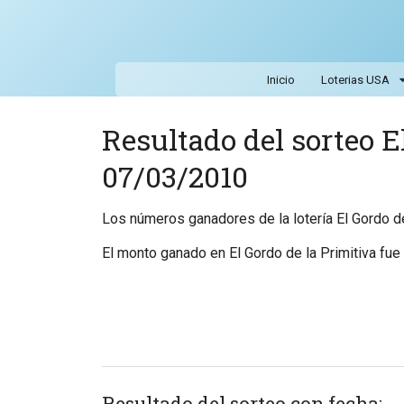
Inicio
Loterias USA
Resultado del sorteo E
07/03/2010
Los números ganadores de la lotería El Gordo de
El monto ganado en El Gordo de la Primitiva fue 
Resultado del sorteo con fecha: