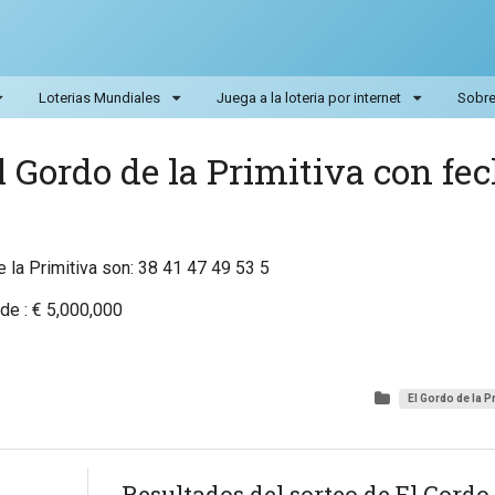
Loterias Mundiales
Juega a la loteria por internet
Sobre 
l Gordo de la Primitiva con fec
 la Primitiva son: 38 41 47 49 53 5
de : € 5,000,000
El Gordo de la P
Resultados del sorteo de El Gordo 