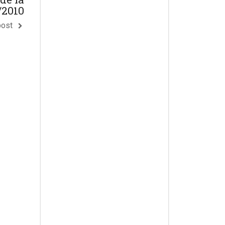
/2010
post