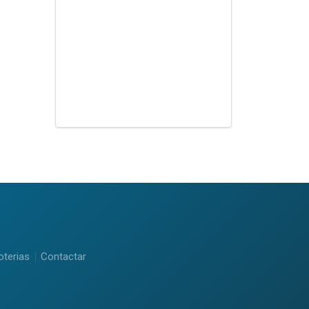
oterias
Contactar