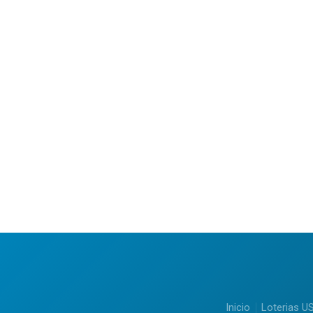
Inicio
Loterias U