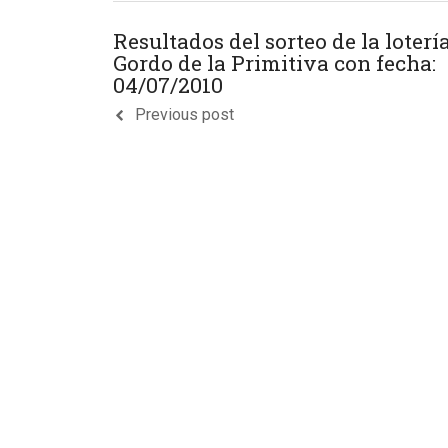
Resultados del sorteo de la lotería
Gordo de la Primitiva con fecha:
04/07/2010
Previous post