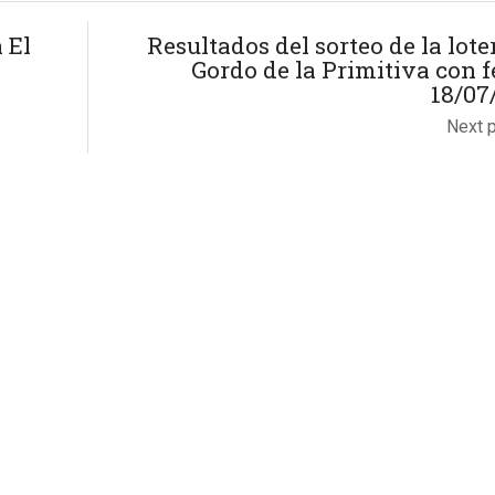
 El
Resultados del sorteo de la loter
Gordo de la Primitiva con f
18/07
Next 