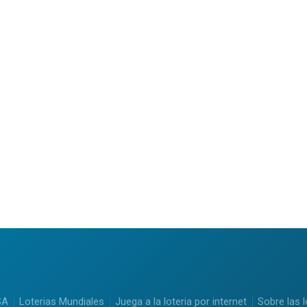
SA
Loterias Mundiales
Juega a la loteria por internet
Sobre las l