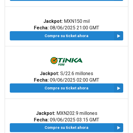
Jackpot:
MXN150 mil
Fecha:
08/06/2025 21:00 GMT
Compre su ticket ahora
Jackpot:
S/22.6 millones
Fecha:
09/06/2025 02:00 GMT
Compre su ticket ahora
Jackpot:
MXN202.9 millones
Fecha:
09/06/2025 03:15 GMT
Compre su ticket ahora