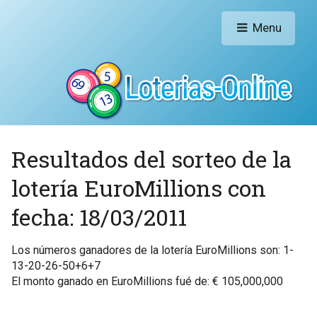
Menu
Resultados del sorteo de la
lotería EuroMillions con
fecha: 18/03/2011
Los números ganadores de la lotería EuroMillions son: 1-
13-20-26-50+6+7
El monto ganado en EuroMillions fué de: € 105,000,000