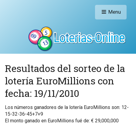
Menu
Resultados del sorteo de la
lotería EuroMillions con
fecha: 19/11/2010
Los números ganadores de la lotería EuroMillions son: 12-
15-32-36-45+7+9
El monto ganado en EuroMillions fué de: € 29,000,000