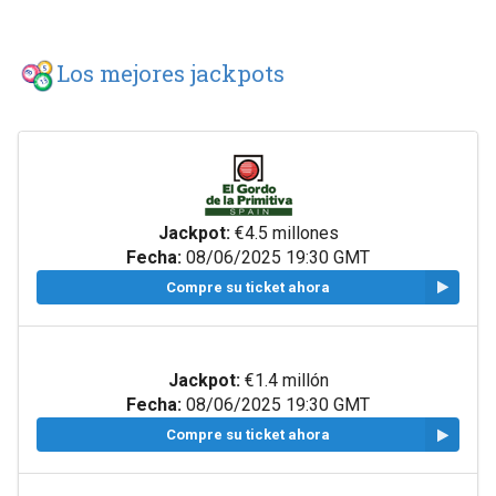
Los mejores jackpots
Jackpot:
€4.5 millones
Fecha:
08/06/2025 19:30 GMT
Compre su ticket ahora
Jackpot:
€1.4 millón
Fecha:
08/06/2025 19:30 GMT
Compre su ticket ahora