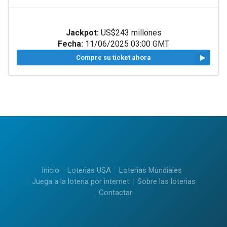
Jackpot:
US$243 millones
Fecha:
11/06/2025 03:00 GMT
Compre su ticket ahora
Inicio
Loterias USA
Loterias Mundiales
Juega a la loteria por internet
Sobre las loterias
Contactar