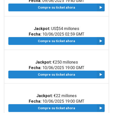
Fecha:
09/06/2025 19:40 GMT
Compre su ticket ahora
Jackpot:
US$54 millones
Fecha:
10/06/2025 02:59 GMT
Compre su ticket ahora
Jackpot:
€250 millones
Fecha:
10/06/2025 19:00 GMT
Compre su ticket ahora
Jackpot:
€22 millones
Fecha:
10/06/2025 19:00 GMT
Compre su ticket ahora