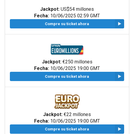
Jackpot:
US$54 millones
Fecha:
10/06/2025 02:59 GMT
Compre su ticket ahora
Jackpot:
€250 millones
Fecha:
10/06/2025 19:00 GMT
Compre su ticket ahora
Jackpot:
€22 millones
Fecha:
10/06/2025 19:00 GMT
Compre su ticket ahora