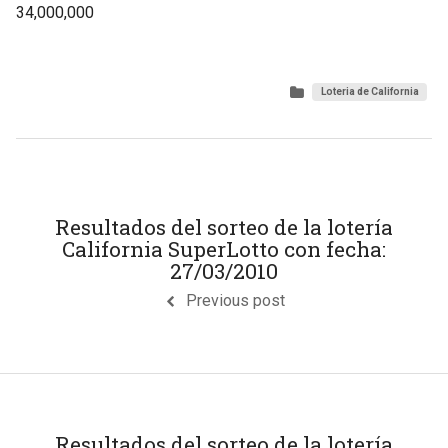
34,000,000
Loteria de California
Resultados del sorteo de la lotería
California SuperLotto con fecha:
27/03/2010
Previous post
Resultados del sorteo de la lotería