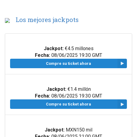
Los mejores jackpots
Jackpot:
€4.5 millones
Fecha:
08/06/2025 19:30 GMT
Compre su ticket ahora
Jackpot:
€1.4 millón
Fecha:
08/06/2025 19:30 GMT
Compre su ticket ahora
Jackpot:
MXN150 mil
Fecha:
08/06/2025 21:00 GMT