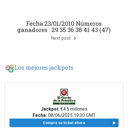
Fecha:23/01/2010 Números
ganadores : 29 35 36 38 41 43 (47)
Next post
Los mejores jackpots
Jackpot:
€4.5 millones
Fecha:
08/06/2025 19:30 GMT
Compre su ticket ahora