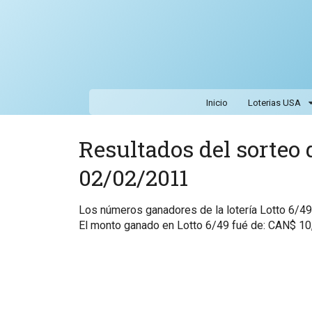
Inicio
Loterias USA
Resultados del sorteo d
02/02/2011
Los números ganadores de la lotería Lotto 6/4
El monto ganado en Lotto 6/49 fué de: CAN$ 10