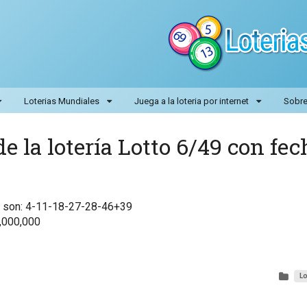
Loterias Mundiales
Juega a la loteria por internet
Sobre 
e la lotería Lotto 6/49 con fec
9 son: 4-11-18-27-28-46+39
,000,000
Lo