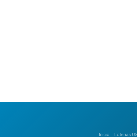
Inicio
Loterias U