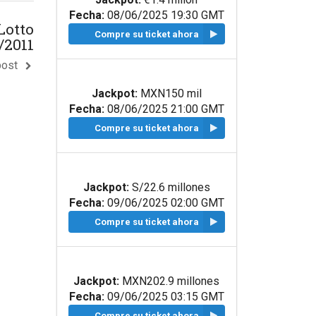
Fecha:
08/06/2025 19:30 GMT
Lotto
Compre su ticket ahora
/2011
post
Jackpot:
MXN150 mil
Fecha:
08/06/2025 21:00 GMT
Compre su ticket ahora
Jackpot:
S/22.6 millones
Fecha:
09/06/2025 02:00 GMT
Compre su ticket ahora
Jackpot:
MXN202.9 millones
Fecha:
09/06/2025 03:15 GMT
Compre su ticket ahora