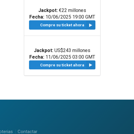
Jackpot:
€22 millones
Fecha:
10/06/2025 19:00 GMT
Compre su ticket ahora
Jackpot:
US$243 millones
Fecha:
11/06/2025 03:00 GMT
Compre su ticket ahora
oterias
Contactar