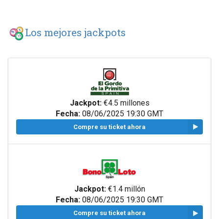
Los mejores jackpots
Jackpot:
€4.5 millones
Fecha:
08/06/2025 19:30 GMT
Compre su ticket ahora
Jackpot:
€1.4 millón
Fecha:
08/06/2025 19:30 GMT
Compre su ticket ahora