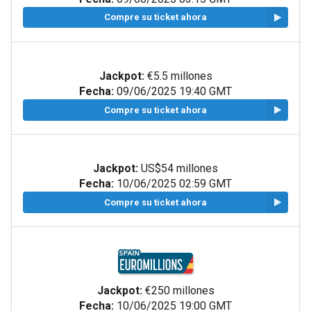
Compre su ticket ahora
Jackpot:
€5.5 millones
Fecha:
09/06/2025 19:40 GMT
Compre su ticket ahora
Jackpot:
US$54 millones
Fecha:
10/06/2025 02:59 GMT
Compre su ticket ahora
Jackpot:
€250 millones
Fecha:
10/06/2025 19:00 GMT