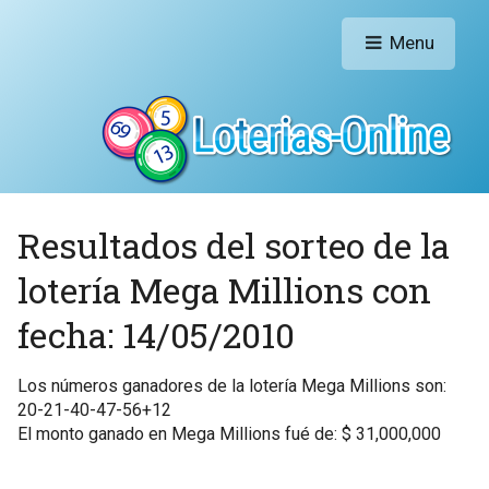
Menu
Resultados del sorteo de la
lotería Mega Millions con
fecha: 14/05/2010
Los números ganadores de la lotería Mega Millions son:
20-21-40-47-56+12
El monto ganado en Mega Millions fué de: $ 31,000,000