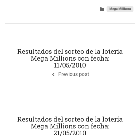
Mega Millions
Resultados del sorteo de la lotería
Mega Millions con fecha:
11/05/2010
Previous post
Resultados del sorteo de la lotería
Mega Millions con fecha:
21/05/2010