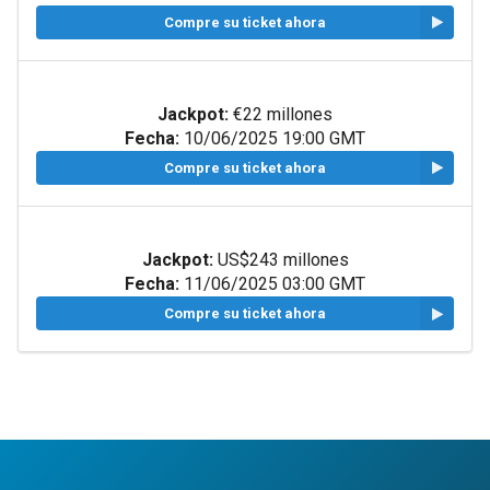
Compre su ticket ahora
Jackpot:
€22 millones
Fecha:
10/06/2025 19:00 GMT
Compre su ticket ahora
Jackpot:
US$243 millones
Fecha:
11/06/2025 03:00 GMT
Compre su ticket ahora