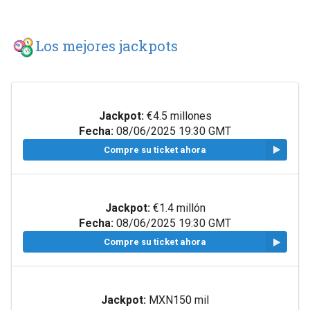
Los mejores jackpots
Jackpot:
€4.5 millones
Fecha:
08/06/2025 19:30 GMT
Compre su ticket ahora
Jackpot:
€1.4 millón
Fecha:
08/06/2025 19:30 GMT
Compre su ticket ahora
Jackpot:
MXN150 mil