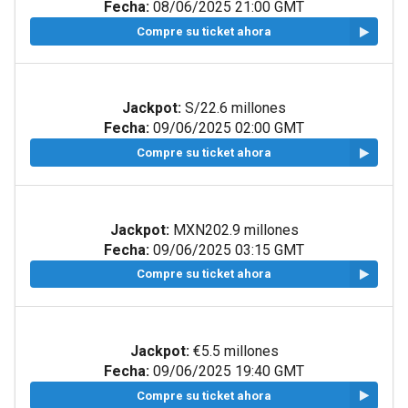
Fecha:
08/06/2025 21:00 GMT
Compre su ticket ahora
Jackpot:
S/22.6 millones
Fecha:
09/06/2025 02:00 GMT
Compre su ticket ahora
Jackpot:
MXN202.9 millones
Fecha:
09/06/2025 03:15 GMT
Compre su ticket ahora
Jackpot:
€5.5 millones
Fecha:
09/06/2025 19:40 GMT
Compre su ticket ahora