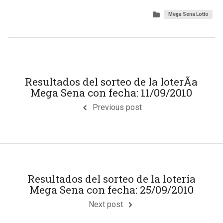
Mega Sena Lotto
Resultados del sorteo de la loterÃ­a
Mega Sena con fecha: 11/09/2010
Previous post
Resultados del sorteo de la lotería
Mega Sena con fecha: 25/09/2010
Next post