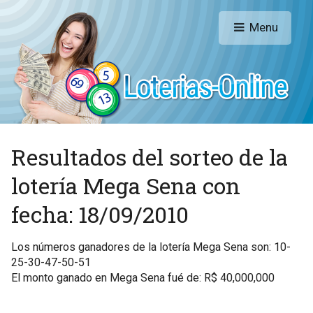
Menu
Resultados del sorteo de la
lotería Mega Sena con
fecha: 18/09/2010
Los números ganadores de la lotería Mega Sena son: 10-
25-30-47-50-51
El monto ganado en Mega Sena fué de: R$ 40,000,000