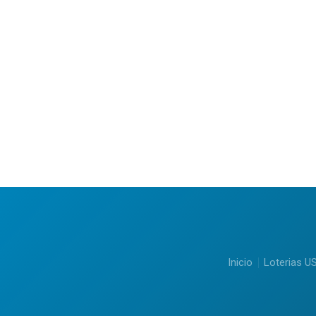
Inicio
Loterias U