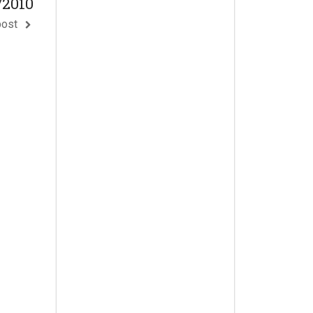
/2010
post