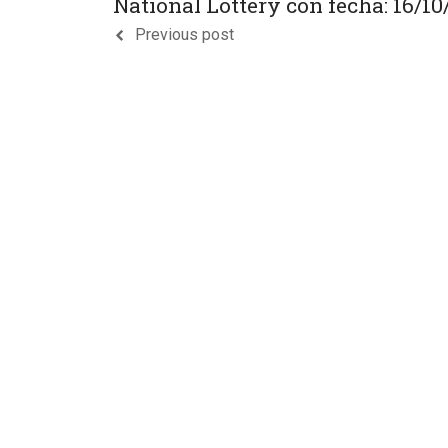
National Lottery con fecha: 16/10
Previous post