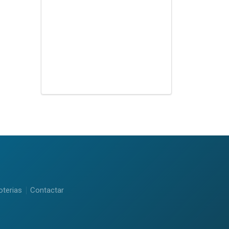
oterias
Contactar