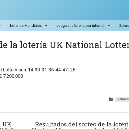
Loterias Mundiales
Juega a la loteria por internet
Sobre 
de la lotería UK National Lotte
al Lottery son: 14-30-31-36-44-47+26
 £ 7,200,000
National
ía UK
Resultados del sorteo de la loter