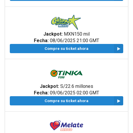
Jackpot:
MXN150 mil
Fecha:
08/06/2025 21:00 GMT
Compre su ticket ahora
Jackpot:
S/22.6 millones
Fecha:
09/06/2025 02:00 GMT
Compre su ticket ahora