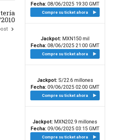
Fecha:
08/06/2025 19:30 GMT
tería
Compre su ticket ahora
/2010
post
Jackpot:
MXN150 mil
Fecha:
08/06/2025 21:00 GMT
Compre su ticket ahora
Jackpot:
S/22.6 millones
Fecha:
09/06/2025 02:00 GMT
Compre su ticket ahora
Jackpot:
MXN202.9 millones
Fecha:
09/06/2025 03:15 GMT
Compre su ticket ahora