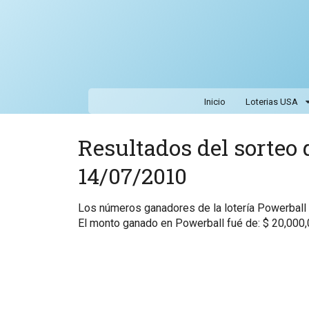
Inicio
Loterias USA
Resultados del sorteo d
14/07/2010
Los números ganadores de la lotería Powerbal
El monto ganado en Powerball fué de: $ 20,000