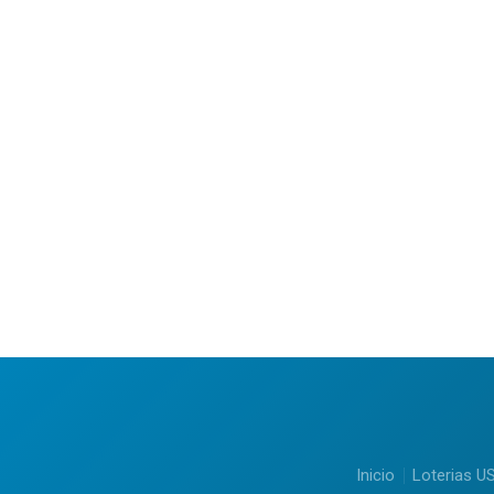
Inicio
Loterias U