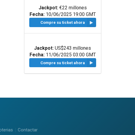
Jackpot:
€22 millones
Fecha:
10/06/2025 19:00 GMT
Compre su ticket ahora
Jackpot:
US$243 millones
Fecha:
11/06/2025 03:00 GMT
Compre su ticket ahora
oterias
Contactar