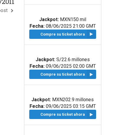
/2011
post
Jackpot:
MXN150 mil
Fecha:
08/06/2025 21:00 GMT
Compre su ticket ahora
Jackpot:
S/22.6 millones
Fecha:
09/06/2025 02:00 GMT
Compre su ticket ahora
Jackpot:
MXN202.9 millones
Fecha:
09/06/2025 03:15 GMT
Compre su ticket ahora