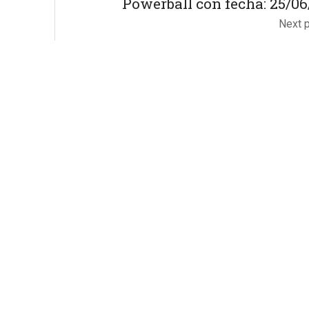
Powerball con fecha: 25/06
Next 