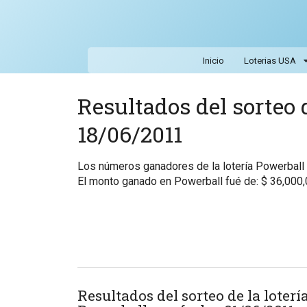
Inicio
Loterias USA
Resultados del sorteo d
18/06/2011
Los números ganadores de la lotería Powerbal
El monto ganado en Powerball fué de: $ 36,000
Resultados del sorteo de la loterí