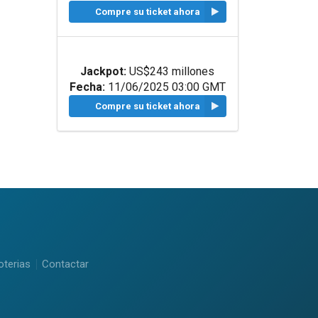
Compre su ticket ahora
Jackpot:
US$243 millones
Fecha:
11/06/2025 03:00 GMT
Compre su ticket ahora
oterias
Contactar