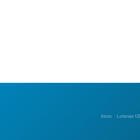
Inicio
Loterias U