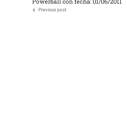
Powerball con fecha: 01/06/2011
Previous post