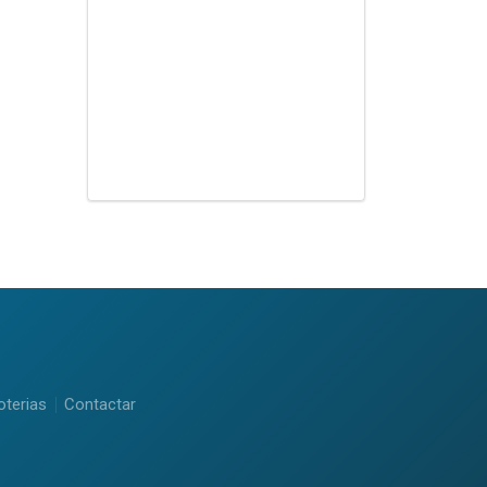
oterias
Contactar