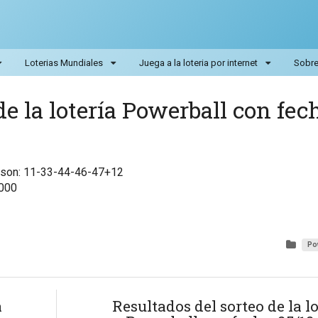
Loterias Mundiales
Juega a la loteria por internet
Sobre 
e la lotería Powerball con fec
l son: 11-33-44-46-47+12
,000
Po
a
Resultados del sorteo de la lo