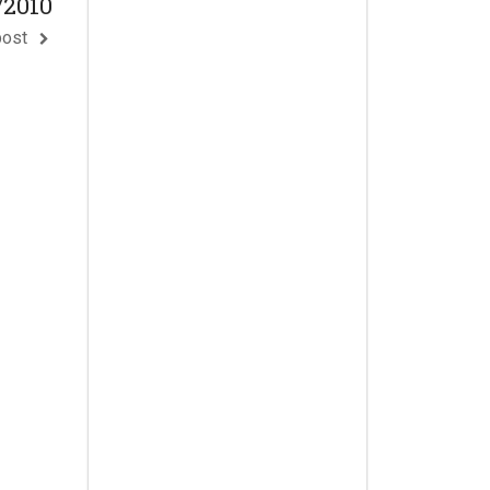
/2010
post