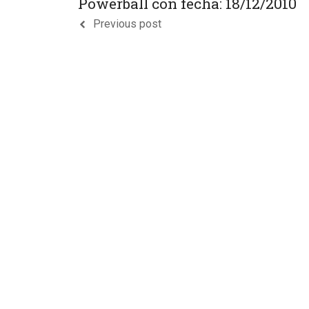
Powerball con fecha: 18/12/2010
Previous post