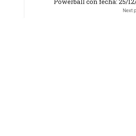
Powerball con fecha: 25/12
Next 