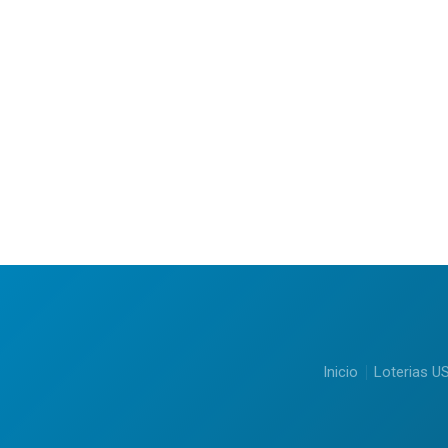
Inicio
Loterias U