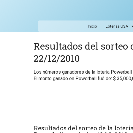
Inicio
Loterias USA
Resultados del sorteo d
22/12/2010
Los números ganadores de la lotería Powerbal
El monto ganado en Powerball fué de: $ 35,000
Resultados del sorteo de la loterí