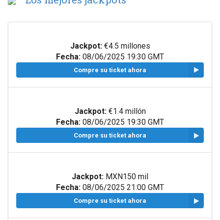
Jackpot:
€4.5 millones
Fecha:
08/06/2025 19:30 GMT
Compre su ticket ahora
Jackpot:
€1.4 millón
Fecha:
08/06/2025 19:30 GMT
Compre su ticket ahora
Jackpot:
MXN150 mil
Fecha:
08/06/2025 21:00 GMT
Compre su ticket ahora