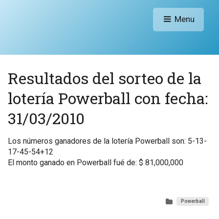
Menu
Resultados del sorteo de la
lotería Powerball con fecha:
31/03/2010
Los números ganadores de la lotería Powerball son: 5-13-
17-45-54+12
El monto ganado en Powerball fué de: $ 81,000,000
Powerball