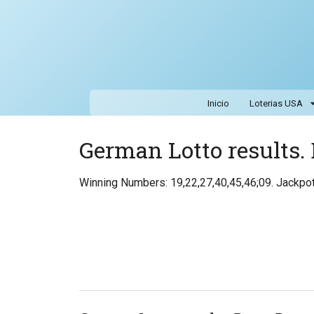
Inicio
Loterias USA
German Lotto results. 
Winning Numbers: 19,22,27,40,45,46;09. Jackpot