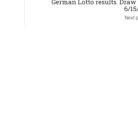
German Lotto results. Draw 
6/15
Next 