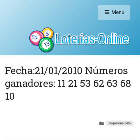
Menu
Fecha:21/01/2010 Números
ganadores: 11 21 53 62 63 68
10
Superenalotto