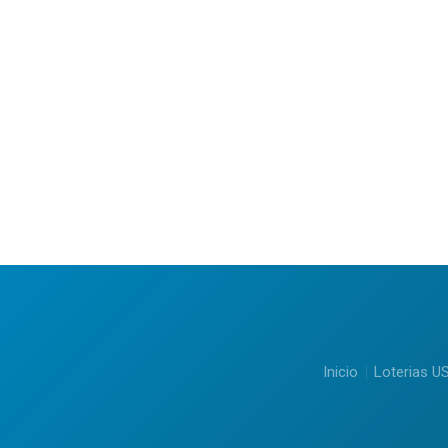
Inicio
Loterias U