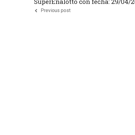
SuperEnalotto con fecha: 29/04/2
Previous post