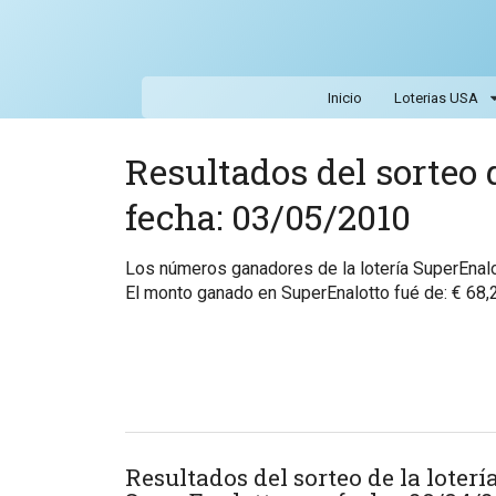
Inicio
Loterias USA
Resultados del sorteo 
fecha: 03/05/2010
Los números ganadores de la lotería SuperEna
El monto ganado en SuperEnalotto fué de: € 68,
Resultados del sorteo de la loterí