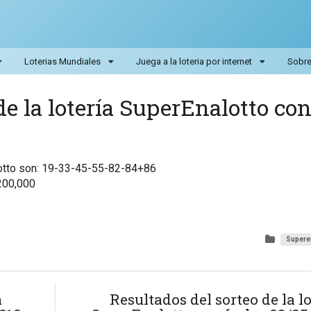
Loterias Mundiales
Juega a la loteria por internet
Sobre 
de la lotería SuperEnalotto co
lotto son: 19-33-45-55-82-84+86
200,000
Supere
a
Resultados del sorteo de la lo