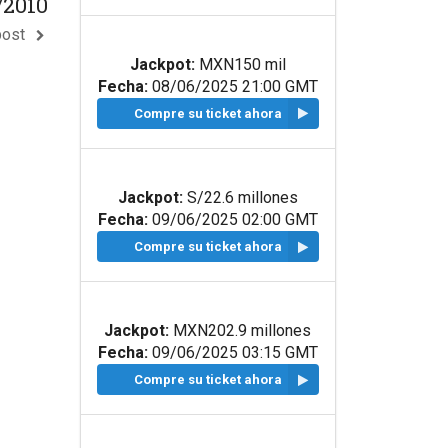
/2010
post
Jackpot:
MXN150 mil
Fecha:
08/06/2025 21:00 GMT
Compre su ticket ahora
Jackpot:
S/22.6 millones
Fecha:
09/06/2025 02:00 GMT
Compre su ticket ahora
Jackpot:
MXN202.9 millones
Fecha:
09/06/2025 03:15 GMT
Compre su ticket ahora