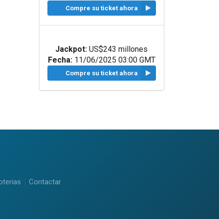
Compre su ticket ahora
Jackpot:
US$243 millones
Fecha:
11/06/2025 03:00 GMT
Compre su ticket ahora
oterias
Contactar