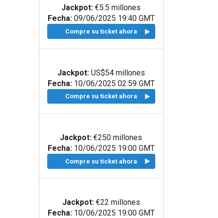
Jackpot:
€5.5 millones
Fecha:
09/06/2025 19:40 GMT
Compre su ticket ahora
Jackpot:
US$54 millones
Fecha:
10/06/2025 02:59 GMT
Compre su ticket ahora
Jackpot:
€250 millones
Fecha:
10/06/2025 19:00 GMT
Compre su ticket ahora
Jackpot:
€22 millones
Fecha:
10/06/2025 19:00 GMT