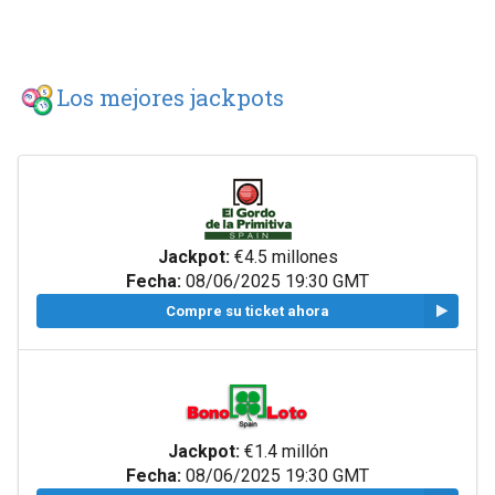
Los mejores jackpots
Jackpot:
€4.5 millones
Fecha:
08/06/2025 19:30 GMT
Compre su ticket ahora
Jackpot:
€1.4 millón
Fecha:
08/06/2025 19:30 GMT