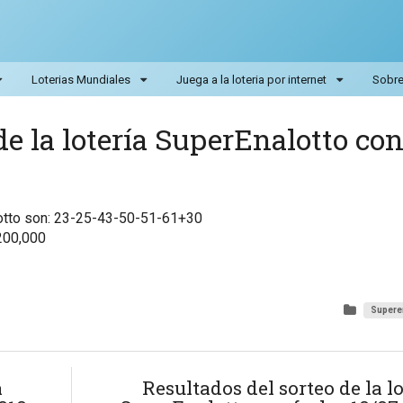
Loterias Mundiales
Juega a la loteria por internet
Sobre 
de la lotería SuperEnalotto co
lotto son: 23-25-43-50-51-61+30
200,000
Supere
a
Resultados del sorteo de la lo