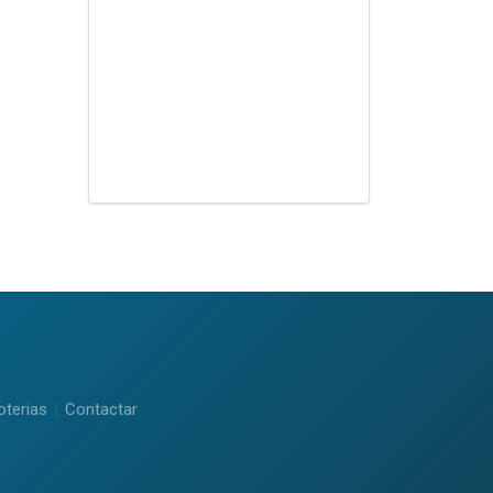
oterias
Contactar