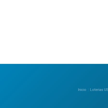
Inicio
Loterias U