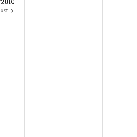
/2010
post