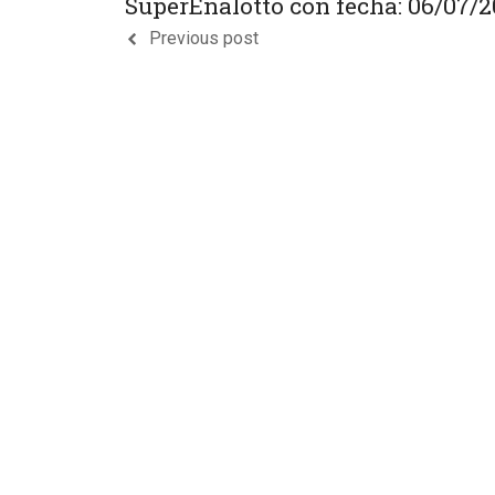
SuperEnalotto con fecha: 06/07/2
Previous post