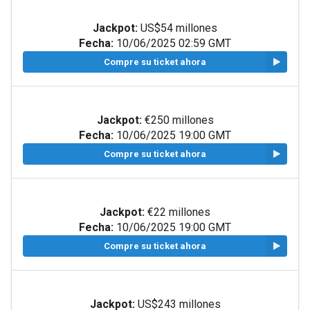
Jackpot:
US$54 millones
Fecha:
10/06/2025 02:59 GMT
Compre su ticket ahora
Jackpot:
€250 millones
Fecha:
10/06/2025 19:00 GMT
Compre su ticket ahora
Jackpot:
€22 millones
Fecha:
10/06/2025 19:00 GMT
Compre su ticket ahora
Jackpot:
US$243 millones