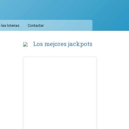
las loterias
Contactar
Los mejores jackpots