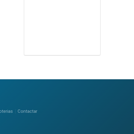
oterias
Contactar