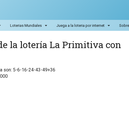
Loterias Mundiales
Juega a la loteria por internet
Sobre 
e la lotería La Primitiva con
iva son: 5-6-16-24-43-49+36
,000