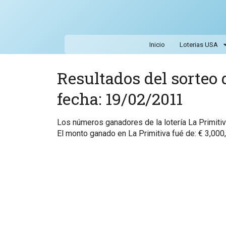
Inicio
Loterias USA
Resultados del sorteo d
fecha: 19/02/2011
Los números ganadores de la lotería La Primit
El monto ganado en La Primitiva fué de: € 3,000