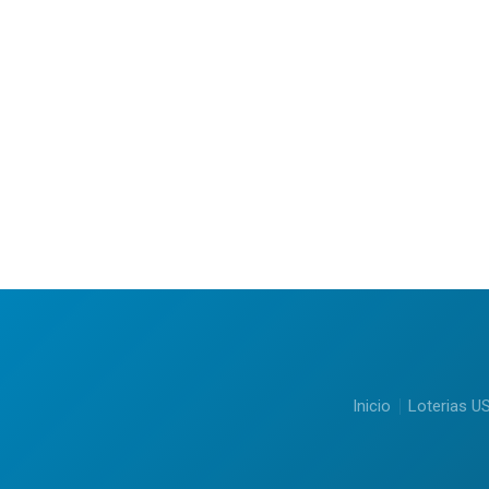
Inicio
Loterias U