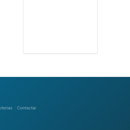
oterias
Contactar