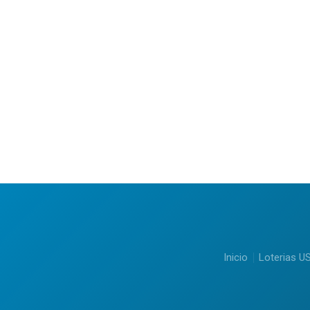
Inicio
Loterias U