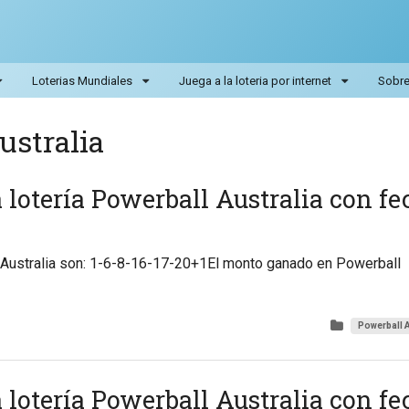
Loterias Mundiales
Juega a la loteria por internet
Sobre 
ustralia
a lotería Powerball Australia con fe
 Australia son: 1-6-8-16-17-20+1El monto ganado en Powerball
Powerball A
a lotería Powerball Australia con fe