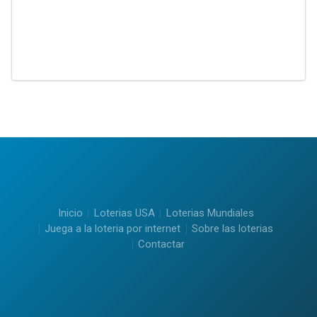
Inicio
Loterias USA
Loterias Mundiales
Juega a la loteria por internet
Sobre las loterias
Contactar