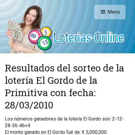
Menu
Resultados del sorteo de la
lotería El Gordo de la
Primitiva con fecha:
28/03/2010
Los números ganadores de la lotería El Gordo son: 2-12-
28-36-46+4
El monto ganado en El Gordo fué de: € 5,000,000