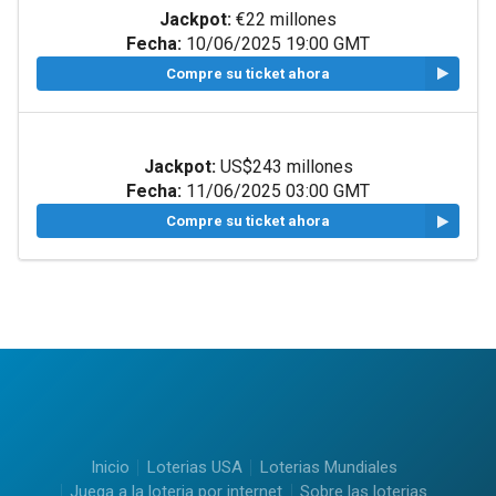
Jackpot:
€22 millones
Fecha:
10/06/2025 19:00 GMT
Compre su ticket ahora
Jackpot:
US$243 millones
Fecha:
11/06/2025 03:00 GMT
Compre su ticket ahora
Inicio
Loterias USA
Loterias Mundiales
Juega a la loteria por internet
Sobre las loterias