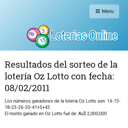
Menu
Resultados del sorteo de la
lotería Oz Lotto con fecha:
08/02/2011
Los números ganadores de la lotería Oz Lotto son: 14-15-
18-23-26-30-41+5+43
El monto ganado en Oz Lotto fué de: Au$ 2,000,000