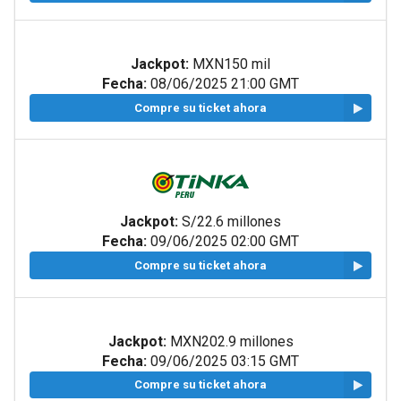
Jackpot:
MXN150 mil
Fecha:
08/06/2025 21:00 GMT
Compre su ticket ahora
Jackpot:
S/22.6 millones
Fecha:
09/06/2025 02:00 GMT
Compre su ticket ahora
Jackpot:
MXN202.9 millones
Fecha:
09/06/2025 03:15 GMT
Compre su ticket ahora