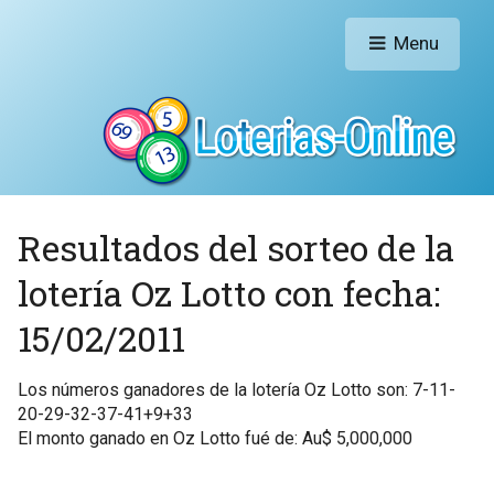
Menu
Resultados del sorteo de la
lotería Oz Lotto con fecha:
15/02/2011
Los números ganadores de la lotería Oz Lotto son: 7-11-
20-29-32-37-41+9+33
El monto ganado en Oz Lotto fué de: Au$ 5,000,000