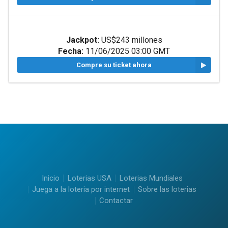
Jackpot:
US$243 millones
Fecha:
11/06/2025 03:00 GMT
Compre su ticket ahora
Inicio
Loterias USA
Loterias Mundiales
Juega a la loteria por internet
Sobre las loterias
Contactar