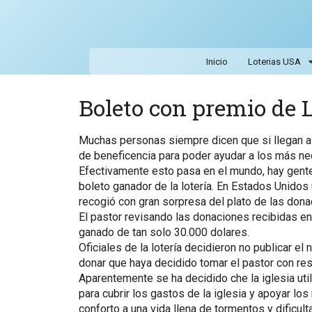
Inicio
Loterias USA
Boleto con premio de L
Muchas personas siempre dicen que si llegan a g
de beneficencia para poder ayudar a los más ne
Efectivamente esto pasa en el mundo, hay gente
boleto ganador de la lotería. En Estados Unidos
recogió con gran sorpresa del plato de las don
El pastor revisando las donaciones recibidas enc
ganado de tan solo 30.000 dolares.
Oficiales de la lotería decidieron no publicar el 
donar que haya decidido tomar el pastor con res
Aparentemente se ha decidido che la iglesia util
para cubrir los gastos de la iglesia y apoyar lo
conforto a una vida llena de tormentos y dificult