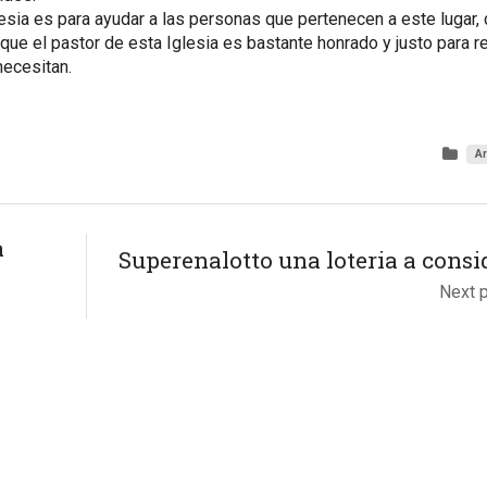
Iglesia es para ayudar a las personas que pertenecen a este lugar,
que el pastor de esta Iglesia es bastante honrado y justo para re
necesitan.
Ar
a
Superenalotto una loteria a consi
Next 