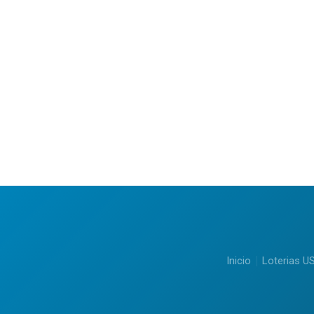
Inicio
Loterias U