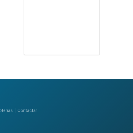
oterias
Contactar